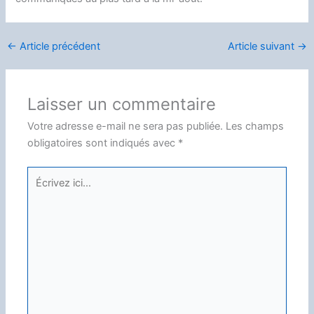
←
Article précédent
Article suivant
→
Laisser un commentaire
Votre adresse e-mail ne sera pas publiée.
Les champs
obligatoires sont indiqués avec
*
Écrivez
ici…