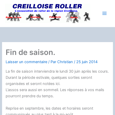
Aller
au
contenu
Fin de saison.
Laisser un commentaire
/ Par
Christian
/
25 juin 2014
La fin de saison interviendra le lundi 30 juin après les cours.
Durant la période estivale, quelques sorties seront
organisées et seront notées ici.
L’assos sera aussi en sommeil. Les réponses à vos mails
pourront prendre du temps.
Reprise en septembre, les dates et horaires seront
communiqués au plus tard à la mi-août.