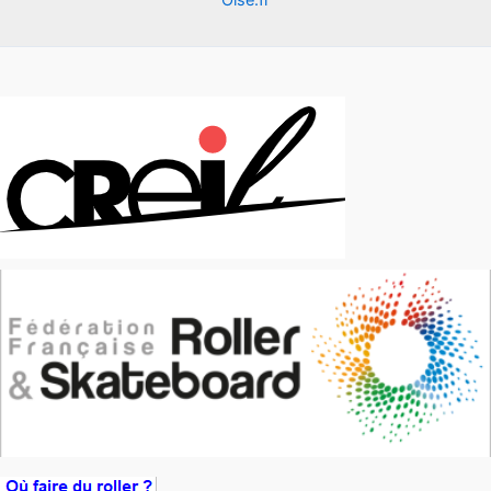
Oise.fr