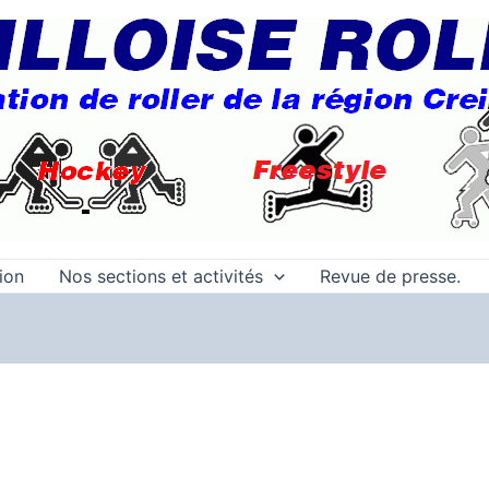
tion
Nos sections et activités
Revue de presse.