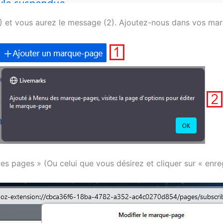
1) et vous aurez le message (2). Ajoutez-nous dans vos ma
es pages » (Ou celui que vous désirez et cliquer sur « enreg