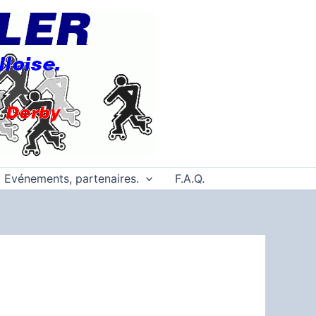
Evénements, partenaires.
F.A.Q.