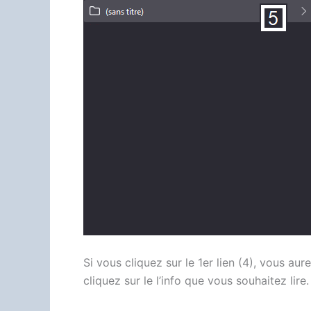
Si vous cliquez sur le 1er lien (4), vous aur
cliquez sur le l’info que vous souhaitez lire.