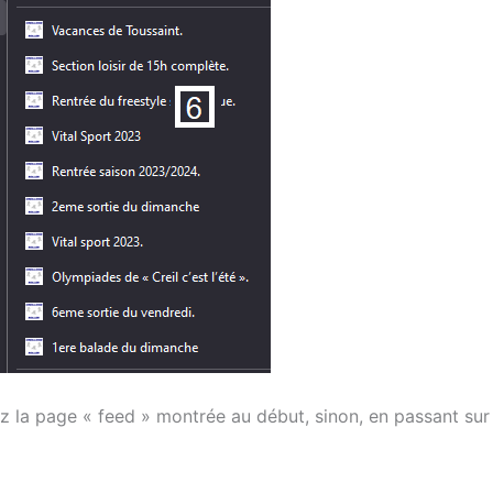
ez la page « feed » montrée au début, sinon, en passant sur «