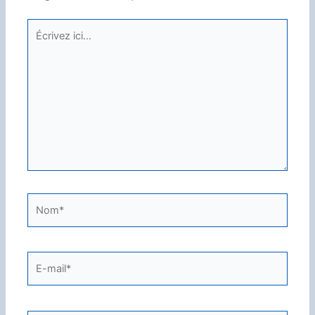
Écrivez
ici…
Nom*
E-
mail*