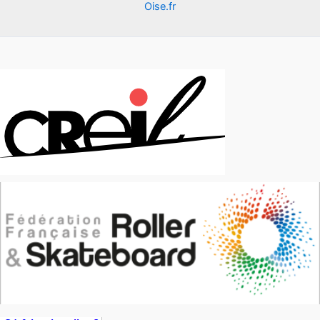
Oise.fr