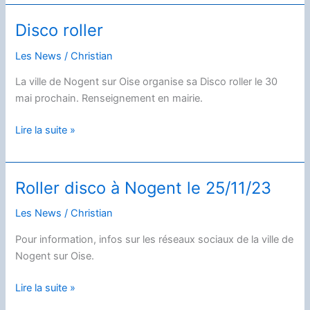
CROSS
Disco roller
Les News
/
Christian
La ville de Nogent sur Oise organise sa Disco roller le 30
mai prochain. Renseignement en mairie.
Disco
Lire la suite »
roller
Roller disco à Nogent le 25/11/23
Les News
/
Christian
Pour information, infos sur les réseaux sociaux de la ville de
Nogent sur Oise.
Roller
Lire la suite »
disco