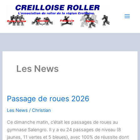
Aller
au
contenu
Les News
Passage de roues 2026
Les News
/
Christian
Ce dimanche matin, c’était les passages de roues au
gymnase Salengro. Il y a eu 24 passages de niveau (8
jaunes, 11 vertes et 5 bleues), avec 100% de réussite dont