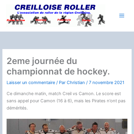
Aller
au
contenu
2eme journée du
championnat de hockey.
Laisser un commentaire
/ Par
Christian
/
7 novembre 2021
Ce dimanche matin, match Creil vs Camon. Le score est
sans appel pour Camon (16 à 6), mais les Pirates n’ont pas
démérités.