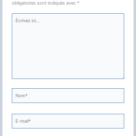
obligatoires sont indiqués avec
*
Écrivez
ici…
Nom*
E-
mail*