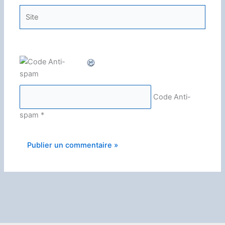
Site
Code Anti-
spam
*