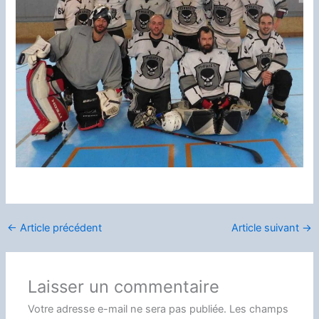
←
Article précédent
Article suivant
→
Laisser un commentaire
Votre adresse e-mail ne sera pas publiée.
Les champs