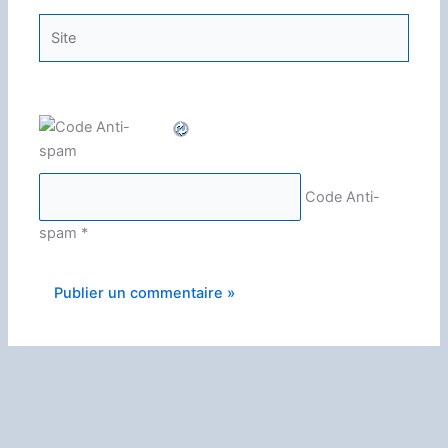
Site
Code Anti-
spam
*