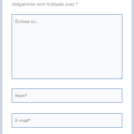
obligatoires sont indiqués avec
*
Écrivez
ici…
Nom*
E-
mail*