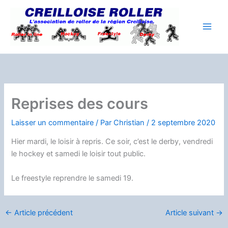
Aller
au
contenu
Reprises des cours
Laisser un commentaire
/ Par
Christian
/
2 septembre 2020
Hier mardi, le loisir à repris. Ce soir, c’est le derby, vendredi
le hockey et samedi le loisir tout public.
Le freestyle reprendre le samedi 19.
←
Article précédent
Article suivant
→