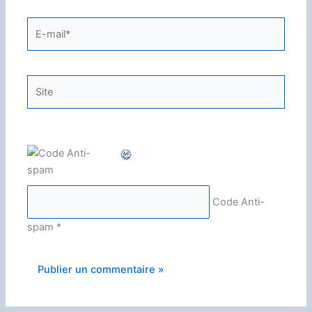
E-
mail*
Site
Code Anti-
spam
*