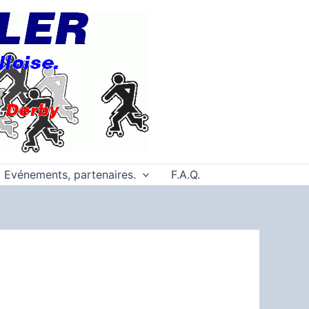
Evénements, partenaires.
F.A.Q.