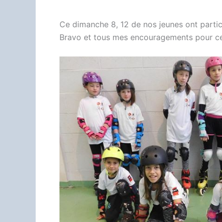
Ce dimanche 8, 12 de nos jeunes ont partici
Bravo et tous mes encouragements pour ceux