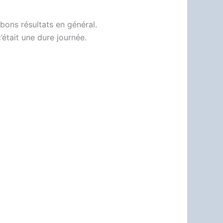
bons résultats en général.
était une dure journée.