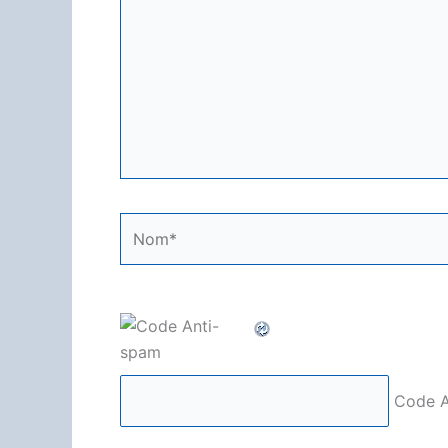
Nom*
Code A