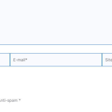
E-
Site
mail*
nti-spam
*