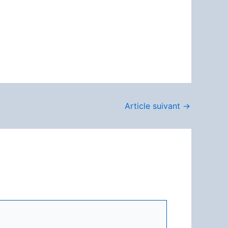
Article suivant
→