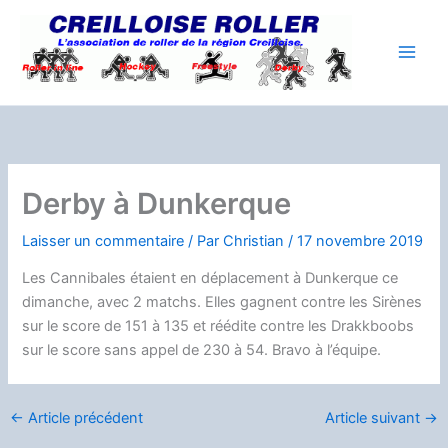
Aller
au
contenu
Derby à Dunkerque
Laisser un commentaire
/ Par
Christian
/
17 novembre 2019
Les Cannibales étaient en déplacement à Dunkerque ce
dimanche, avec 2 matchs. Elles gagnent contre les Sirènes
sur le score de 151 à 135 et réédite contre les Drakkboobs
sur le score sans appel de 230 à 54. Bravo à l’équipe.
←
Article précédent
Article suivant
→