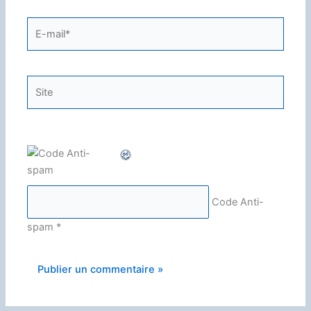
E-
mail*
Site
Code Anti-
spam
*