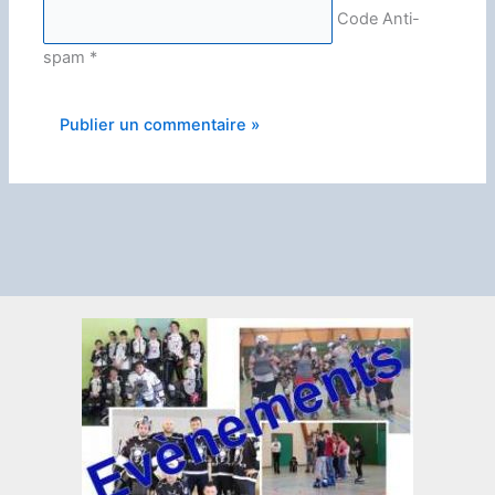
Code Anti-
spam
*