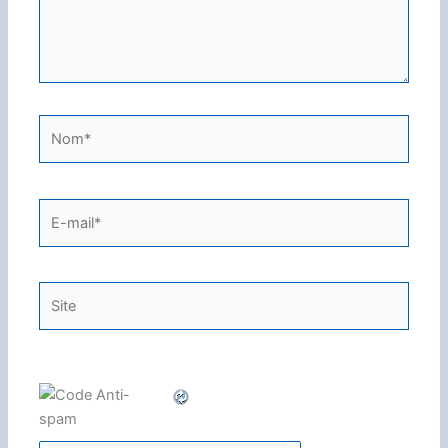
Nom*
E-
mail*
Site