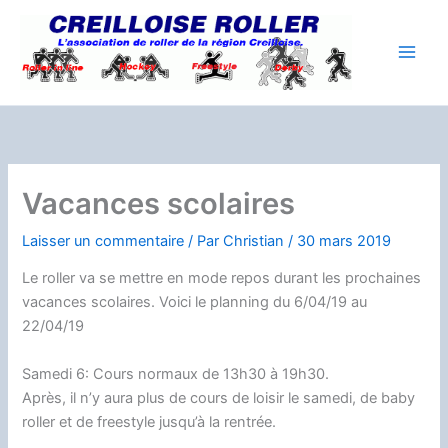
Aller
au
contenu
Vacances scolaires
Laisser un commentaire
/ Par
Christian
/
30 mars 2019
Le roller va se mettre en mode repos durant les prochaines
vacances scolaires. Voici le planning du 6/04/19 au
22/04/19
Samedi 6: Cours normaux de 13h30 à 19h30.
Après, il n’y aura plus de cours de loisir le samedi, de baby
roller et de freestyle jusqu’à la rentrée.