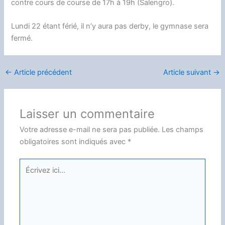
contre cours de course de 17h à 19h (Salengro).
Lundi 22 étant férié, il n’y aura pas derby, le gymnase sera
fermé.
←
Article précédent
Article suivant
→
Laisser un commentaire
Votre adresse e-mail ne sera pas publiée.
Les champs
obligatoires sont indiqués avec
*
Écrivez
ici…