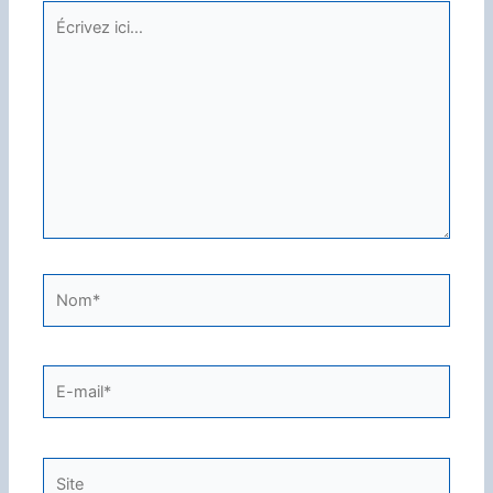
Écrivez
ici…
Nom*
E-
mail*
Site