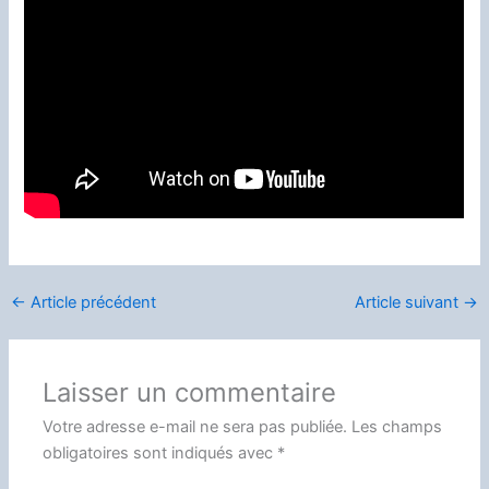
←
Article précédent
Article suivant
→
Laisser un commentaire
Votre adresse e-mail ne sera pas publiée.
Les champs
obligatoires sont indiqués avec
*