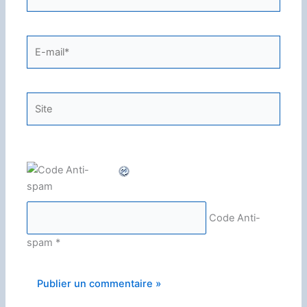
E-
mail*
Site
Code Anti-
spam
*