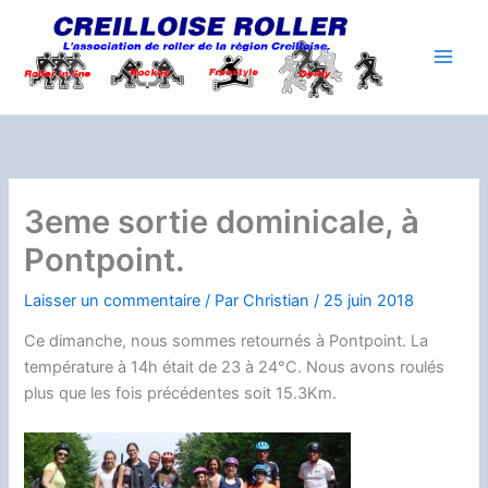
Aller
au
contenu
3eme sortie dominicale, à
Pontpoint.
Laisser un commentaire
/ Par
Christian
/
25 juin 2018
Ce dimanche, nous sommes retournés à Pontpoint. La
température à 14h était de 23 à 24°C. Nous avons roulés
plus que les fois précédentes soit 15.3Km.