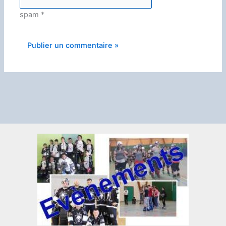
spam
*