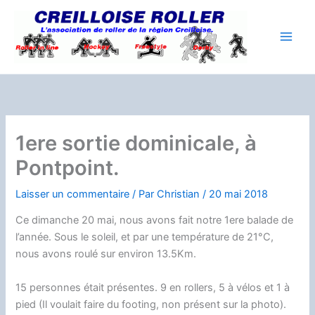
Aller
au
contenu
1ere sortie dominicale, à
Pontpoint.
Laisser un commentaire
/ Par
Christian
/
20 mai 2018
Ce dimanche 20 mai, nous avons fait notre 1ere balade de
l’année. Sous le soleil, et par une température de 21°C,
nous avons roulé sur environ 13.5Km.
15 personnes était présentes. 9 en rollers, 5 à vélos et 1 à
pied (Il voulait faire du footing, non présent sur la photo).