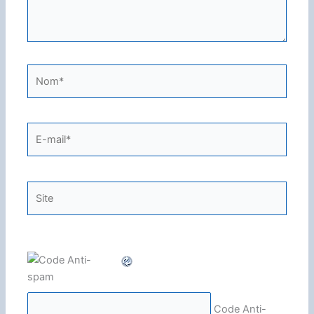
Nom*
E-
mail*
Site
Code Anti-