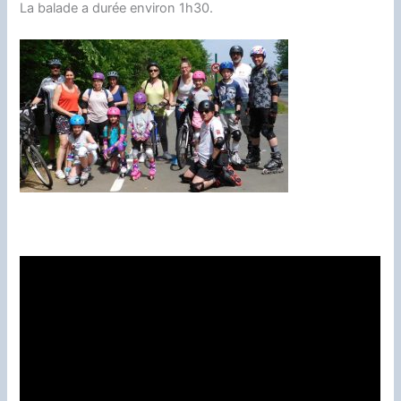
La balade a durée environ 1h30.