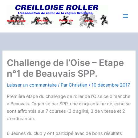
Aller
au
contenu
Challenge de l’Oise – Etape
n°1 de Beauvais SPP.
Laisser un commentaire
/ Par
Christian
/
10 décembre 2017
Première étape du challenge de roller de l’Oise ce dimanche
à Beauvais. Organisé par SPP, une cinquantaine de jeune se
sont affrontés sur 7 courses (3 d’agilité, 3 de vitesse et 2
d’endurance).
6 Jeunes du club y ont participé avec de bons résultats