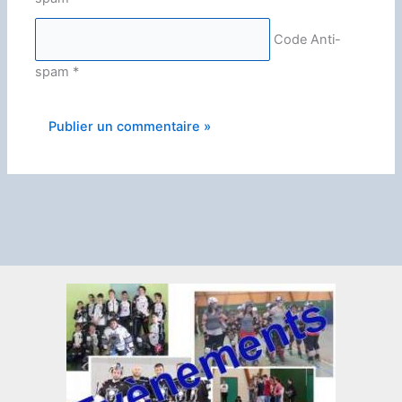
Code Anti-
spam
*