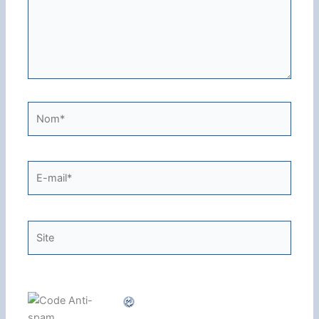
Nom*
E-
mail*
Site