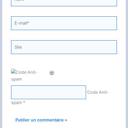
E-
mail*
Site
Code Anti-
spam
*