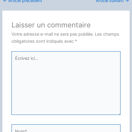
←
Article précédent
Article suivant
→
Laisser un commentaire
Votre adresse e-mail ne sera pas publiée.
Les champs
obligatoires sont indiqués avec
*
Écrivez
ici…
Nom*