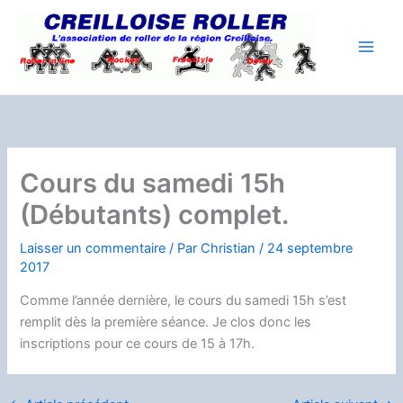
Aller
au
contenu
Cours du samedi 15h
(Débutants) complet.
Laisser un commentaire
/ Par
Christian
/
24 septembre
2017
Comme l’année dernière, le cours du samedi 15h s’est
remplit dès la première séance. Je clos donc les
inscriptions pour ce cours de 15 à 17h.