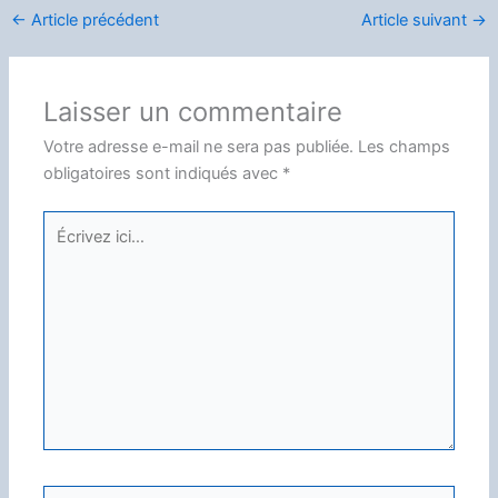
←
Article précédent
Article suivant
→
Laisser un commentaire
Votre adresse e-mail ne sera pas publiée.
Les champs
obligatoires sont indiqués avec
*
Écrivez
ici…