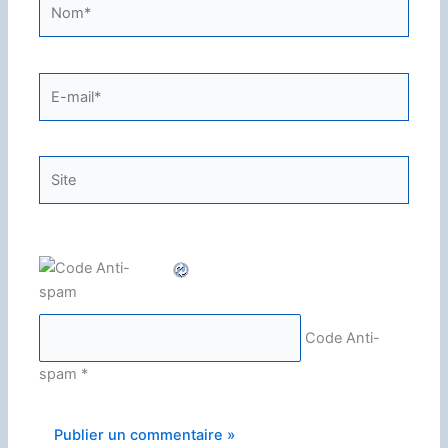
Nom*
E-
mail*
Site
Code Anti-
spam
*