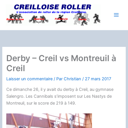
Aller
au
contenu
Derby – Creil vs Montreuil à
Creil
Laisser un commentaire
/ Par
Christian
/
27 mars 2017
Ce dimanche 26, il y avait du derby à Creil, au gymnase
Salengro. Les Cannibals s’imposent sur Les Nastys de
Montreuil, sur le score de 219 à 149.