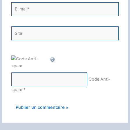
E-
mail*
Site
Code Anti-
spam
*