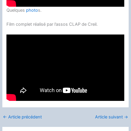
Quelques
photo
s.
Film complet réalisé par l’assos CLAP de Creil.
←
Article précédent
Article suivant
→