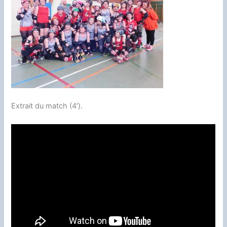
Extrait du match (4′).