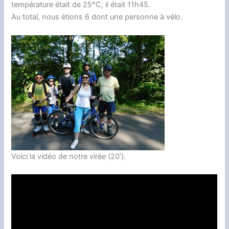
température était de 25°C, il était 11h45.
Au total, nous étions 6 dont une personne à vélo.
Voici la vidéo de notre virée (20’).