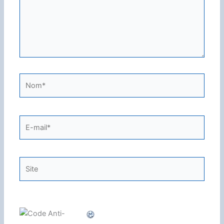
Nom*
E-
mail*
Site