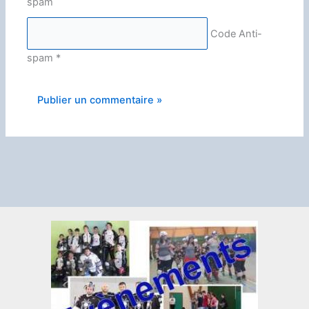
Code Anti-
spam
*