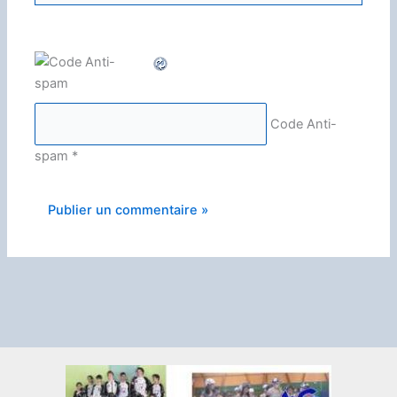
Code Anti-
spam
*