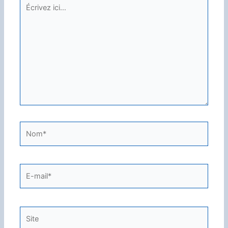
Écrivez
ici…
Nom*
E-
mail*
Site