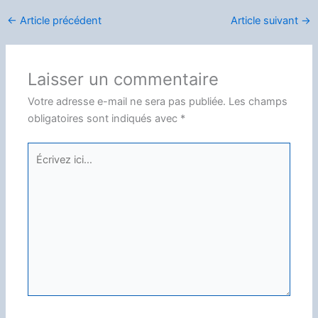
←
Article précédent
Article suivant
→
Laisser un commentaire
Votre adresse e-mail ne sera pas publiée.
Les champs
obligatoires sont indiqués avec
*
Écrivez
ici…