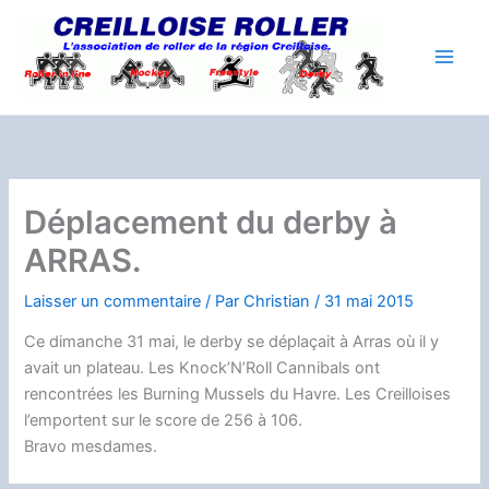
Aller
au
contenu
Déplacement du derby à
ARRAS.
Laisser un commentaire
/ Par
Christian
/
31 mai 2015
Ce dimanche 31 mai, le derby se déplaçait à Arras où il y
avait un plateau. Les Knock’N’Roll Cannibals ont
rencontrées les Burning Mussels du Havre. Les Creilloises
l’emportent sur le score de 256 à 106.
Bravo mesdames.