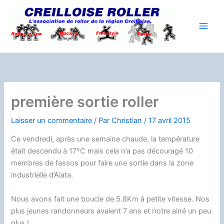
Aller
au
contenu
première sortie roller
Laisser un commentaire
/ Par
Christian
/
17 avril 2015
Ce vendredi, après une semaine chaude, la température
était descendu à 17°C mais cela n’a pas découragé 10
membres de l’assos pour faire une sortie dans la zone
industrielle d’Alata.
Nous avons fait une boucle de 5.8Km à petite vitesse. Nos
plus jeunes randonneurs avaient 7 ans et notre ainé un peu
plus !