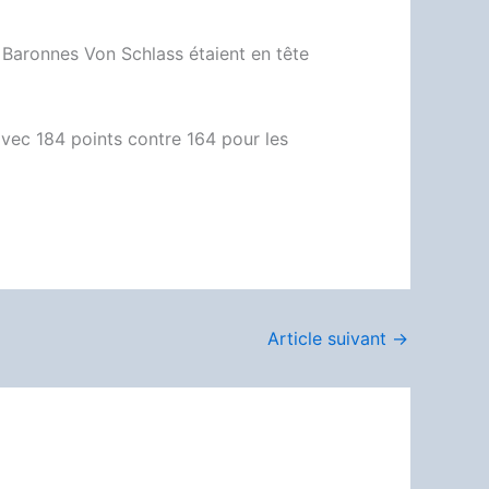
 Baronnes Von Schlass étaient en tête
 avec 184 points contre 164 pour les
Article suivant
→