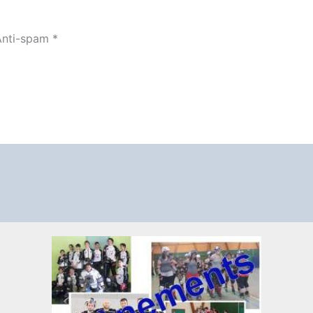
nti-spam
*