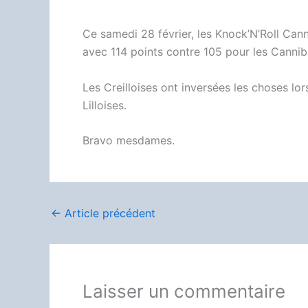
Ce samedi 28 février, les Knock’N’Roll Canni
avec 114 points contre 105 pour les Cannib
Les Creilloises ont inversées les choses lo
Lilloises.
Bravo mesdames.
←
Article précédent
Laisser un commentaire