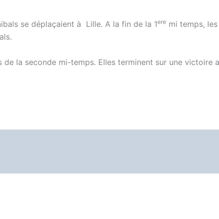
ere
bals se déplaçaient à Lille. A la fin de la 1
mi temps, les
als.
rs de la seconde mi-temps. Elles terminent sur une victoire