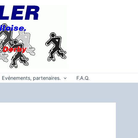
Evénements, partenaires.
F.A.Q.