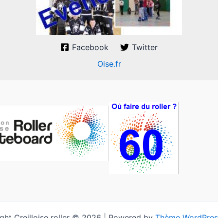
Facebook
Twitter
Oise.fr
ght Creilloise roller © 2026 | Powered by
Thème WordPres