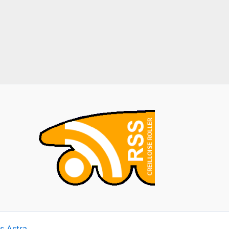
s Astra