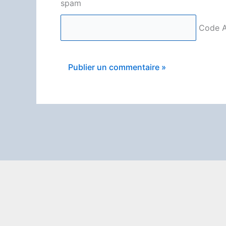
Code A