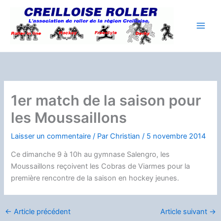
Aller
au
contenu
1er match de la saison pour
les Moussaillons
Laisser un commentaire
/ Par
Christian
/
5 novembre 2014
Ce dimanche 9 à 10h au gymnase Salengro, les
Moussaillons reçoivent les Cobras de Viarmes pour la
première rencontre de la saison en hockey jeunes.
←
Article précédent
Article suivant
→