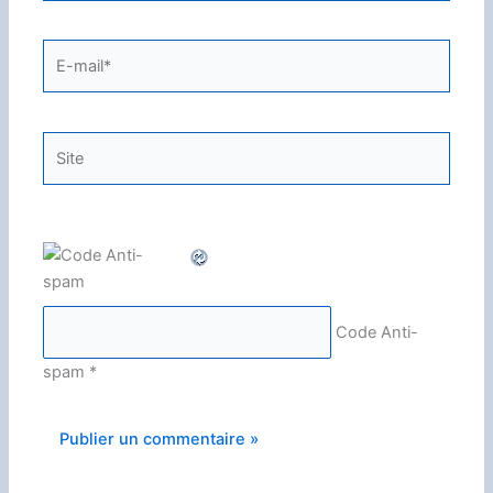
E-
mail*
Site
Code Anti-
spam
*