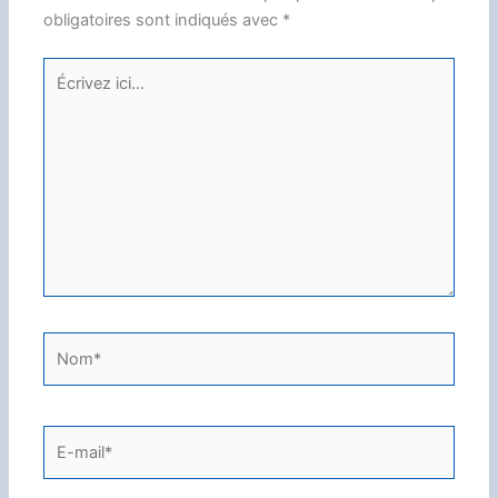
obligatoires sont indiqués avec
*
Écrivez
ici…
Nom*
E-
mail*