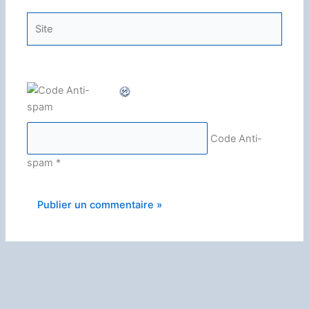
Site
Code Anti-
spam
*