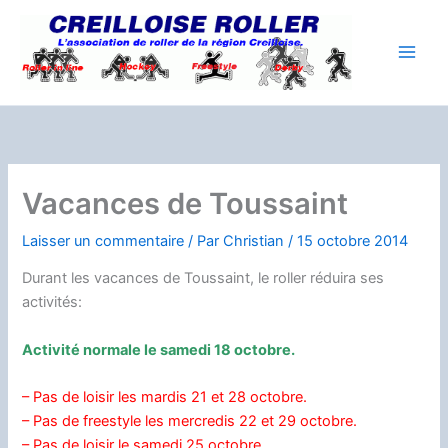
Aller
au
contenu
Vacances de Toussaint
Laisser un commentaire
/ Par
Christian
/
15 octobre 2014
Durant les vacances de Toussaint, le roller réduira ses
activités:
Activité normale le samedi 18 octobre.
– Pas de loisir les mardis 21 et 28 octobre.
– Pas de freestyle les mercredis 22 et 29 octobre.
– Pas de loisir le samedi 25 octobre.