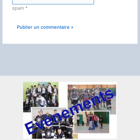
spam
*