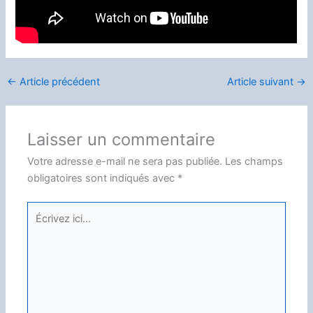
←
Article précédent
Article suivant
→
Laisser un commentaire
Votre adresse e-mail ne sera pas publiée.
Les champs
obligatoires sont indiqués avec
*
Écrivez
ici…