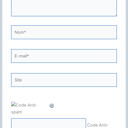
Nom*
E-
mail*
Site
Code Anti-