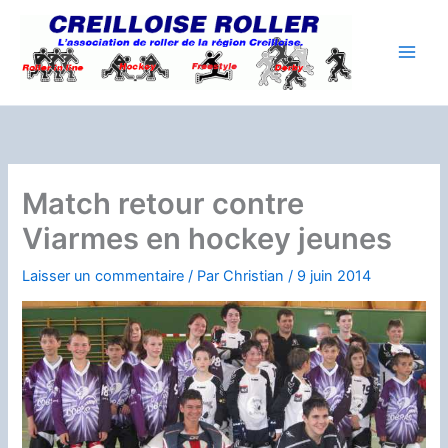
Aller
au
contenu
Match retour contre
Viarmes en hockey jeunes
Laisser un commentaire
/ Par
Christian
/
9 juin 2014