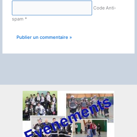
Code Anti-
spam
*