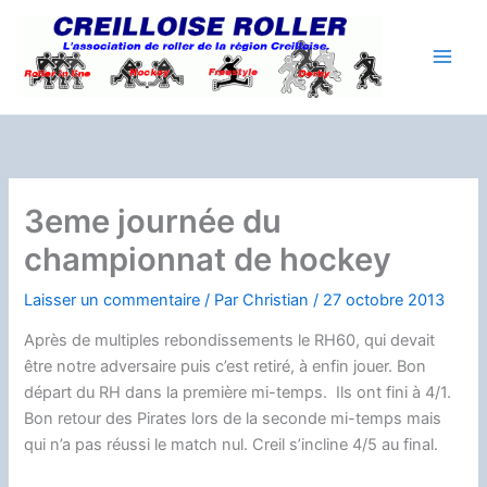
Aller
au
contenu
3eme journée du
championnat de hockey
Laisser un commentaire
/ Par
Christian
/
27 octobre 2013
Après de multiples rebondissements le RH60, qui devait
être notre adversaire puis c’est retiré, à enfin jouer. Bon
départ du RH dans la première mi-temps. Ils ont fini à 4/1.
Bon retour des Pirates lors de la seconde mi-temps mais
qui n’a pas réussi le match nul. Creil s’incline 4/5 au final.