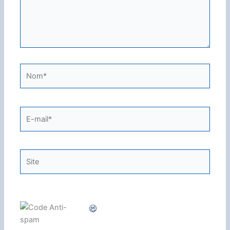
Nom*
E-
mail*
Site