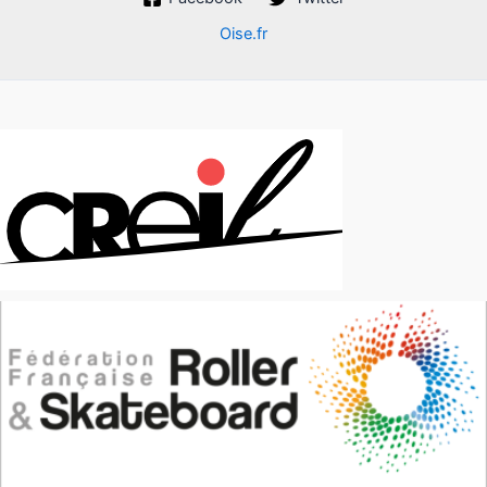
Oise.fr