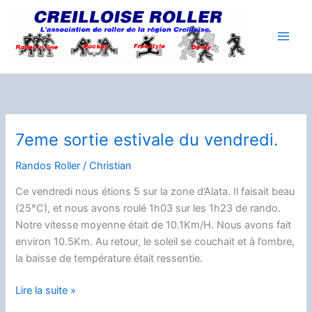
Aller
au
contenu
7eme sortie estivale du vendredi.
Randos Roller
/
Christian
Ce vendredi nous étions 5 sur la zone d’Alata. Il faisait beau
(25°C), et nous avons roulé 1h03 sur les 1h23 de rando.
Notre vitesse moyenne était de 10.1Km/H. Nous avons fait
environ 10.5Km. Au retour, le soleil se couchait et à l’ombre,
la baisse de température était ressentie.
7eme
Lire la suite »
sortie