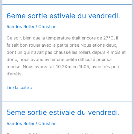
estivale
du
6eme sortie estivale du vendredi.
vendredi.
Randos Roller
/
Christian
Ce soir, bien que la température était encore de 27°C, il
faisait bon rouler avec la petite brise.Nous étions deux,
dont un qui n’avait pas chaussé les rollers depuis 4 mois et
donc, nous avons éviter une petite difficulté pour sa
reprise. Nous avons fait 10.2Km en 1h05, avec très peu
d’arrêts.
6eme
Lire la suite »
sortie
estivale
du
5eme sortie estivale du vendredi.
vendredi.
Randos Roller
/
Christian