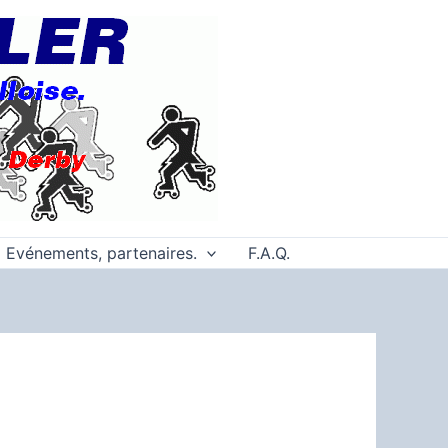
Evénements, partenaires.
F.A.Q.