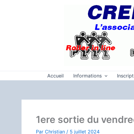
Aller
au
contenu
Accueil
Informations
Inscrip
1ere sortie du vendre
Par
Christian
/
5 juillet 2024