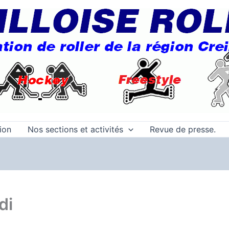
tion
Nos sections et activités
Revue de presse.
di