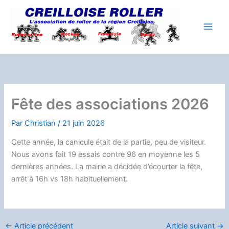
Aller
au
contenu
Fête des associations 2026
Par
Christian
/
21 juin 2026
Cette année, la canicule était de la partie, peu de visiteur.
Nous avons fait 19 essais contre 96 en moyenne les 5
dernières années. La mairie a décidée d’écourter la fête,
arrêt à 16h vs 18h habituellement.
←
Article précédent
Article suivant
→