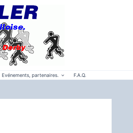
Evénements, partenaires.
F.A.Q.