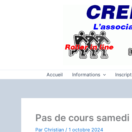
Aller
au
contenu
Accueil
Informations
Inscrip
Pas de cours samedi 
Par
Christian
/
1 octobre 2024