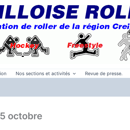
tion
Nos sections et activités
Revue de presse.
5 octobre