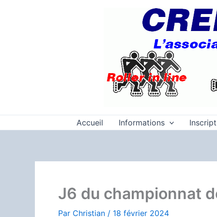
Aller
au
contenu
Accueil
Informations
Inscrip
J6 du championnat d
Par
Christian
/
18 février 2024