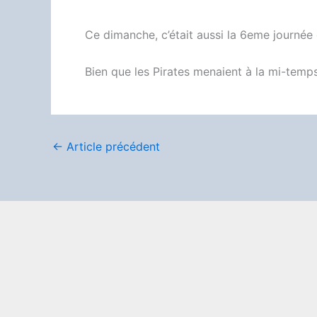
Ce dimanche, c’était aussi la 6eme journé
Bien que les Pirates menaient à la mi-temps s
←
Article précédent