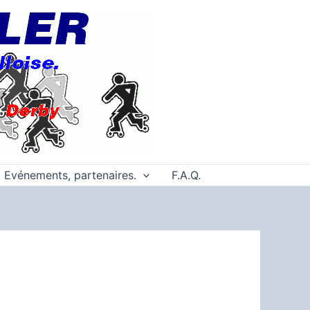
Evénements, partenaires.
F.A.Q.