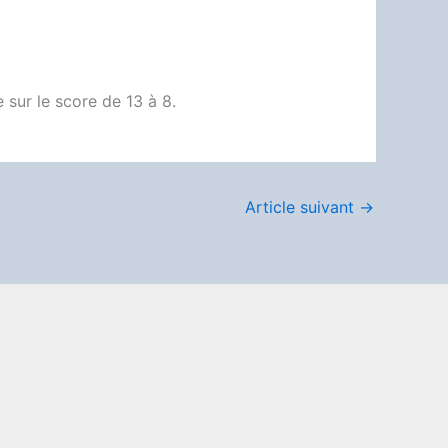
e sur le score de 13 à 8.
Article suivant
→