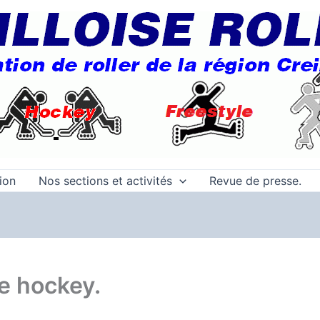
tion
Nos sections et activités
Revue de presse.
e hockey.