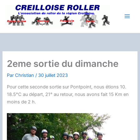
Aller
au
contenu
2eme sortie du dimanche
Par
Christian
/
30 juillet 2023
Pour cette seconde sortie sur Pontpoint, nous étions 10.
18.5°C au départ, 21° au retour, nous avons fait 15 Km en
moins de 2 h.