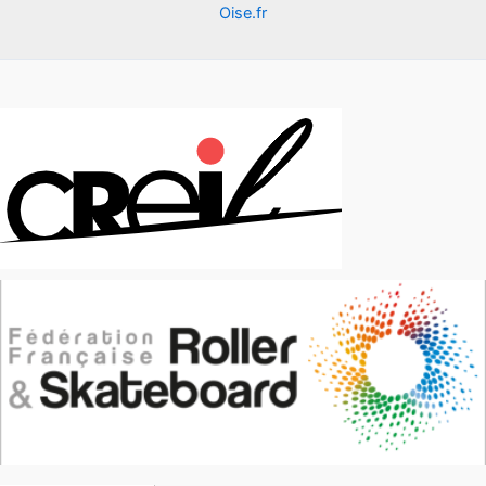
Oise.fr